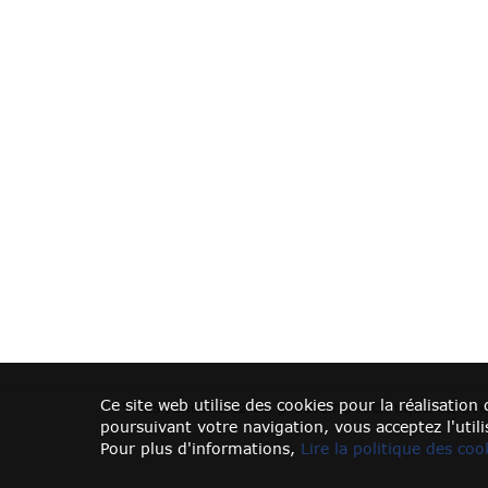
Ce site web utilise des cookies pour la réalisatio
Vous rencontrez un problème technique ou ave
poursuivant votre navigation, vous acceptez l'utili
Pour plus d'informations,
Lire la politique des co