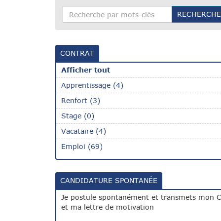
RECHERCH
CONTRAT
Afficher tout
Apprentissage (4)
Renfort (3)
Stage (0)
Vacataire (4)
Emploi (69)
CANDIDATURE SPONTANÉE
Je postule spontanément et transmets mon 
et ma lettre de motivation