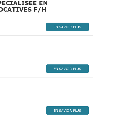
PÉCIALISÉE EN
(Nouvelle fenêtre)
OCATIVES F/H
EN SAVOIR PLUS
le fenêtre)
EN SAVOIR PLUS
Nouvelle fenêtre)
EN SAVOIR PLUS