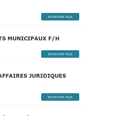
enêtre)
EN SAVOIR PLUS
(Nouvelle fenêtre)
TS MUNICIPAUX F/H
EN SAVOIR PLUS
AFFAIRES JURIDIQUES
EN SAVOIR PLUS