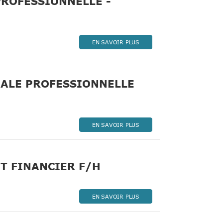
PROFESSIONNELLE -
ouvelle fenêtre)
EN SAVOIR PLUS
IALE PROFESSIONNELLE
EN SAVOIR PLUS
(Nouvelle fenêtre)
T FINANCIER F/H
EN SAVOIR PLUS