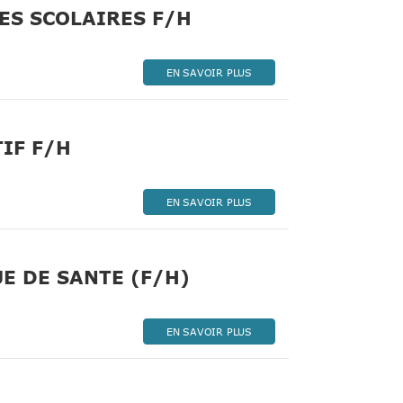
(Nouvelle fenêtre)
RES SCOLAIRES F/H
EN SAVOIR PLUS
(Nouvelle fenêtre)
IF F/H
EN SAVOIR PLUS
(Nouvelle fenêtre)
E DE SANTE (F/H)
EN SAVOIR PLUS