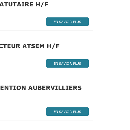
(Nouvelle fenêtre)
TATUTAIRE H/F
EN SAVOIR PLUS
(Nouvelle fenêtre)
CTEUR ATSEM H/F
EN SAVOIR PLUS
VENTION AUBERVILLIERS
EN SAVOIR PLUS