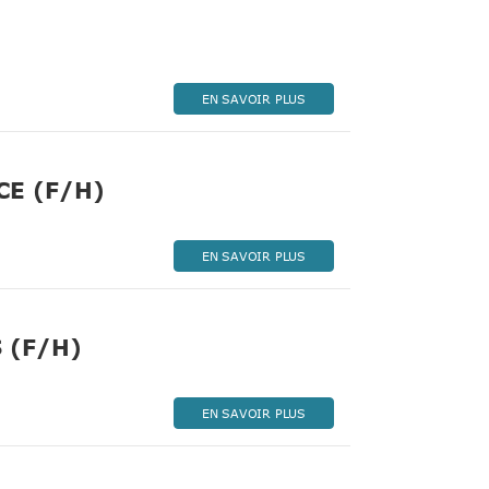
re)
EN SAVOIR PLUS
(Nouvelle fenêtre)
E (F/H)
EN SAVOIR PLUS
(Nouvelle fenêtre)
 (F/H)
EN SAVOIR PLUS