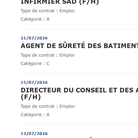
(Nouvelle f
INFIRMIER SAD (F/H)
Type de contrat :
Emploi
Catégorie :
A
21/07/2026
AGENT DE SÛRETÉ DES BATIMEN
Type de contrat :
Emploi
Catégorie :
C
15/07/2026
DIRECTEUR DU CONSEIL ET DES 
(Nouvelle fenêtre)
(F/H)
Type de contrat :
Emploi
Catégorie :
A
13/07/2026