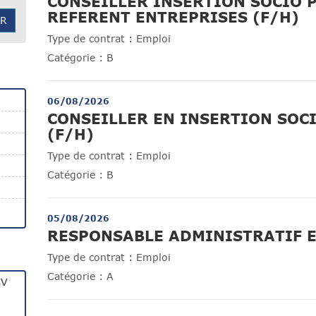
CONSEILLER INSERTION SOCIO 
(N
REFERENT ENTREPRISES (F/H)
ER
Type de contrat :
Emploi
Catégorie :
B
06/08/2026
CONSEILLER EN INSERTION SOC
(Nouvelle fenêtre)
(F/H)
Type de contrat :
Emploi
Catégorie :
B
05/08/2026
RESPONSABLE ADMINISTRATIF E
Type de contrat :
Emploi
Catégorie :
A
CV